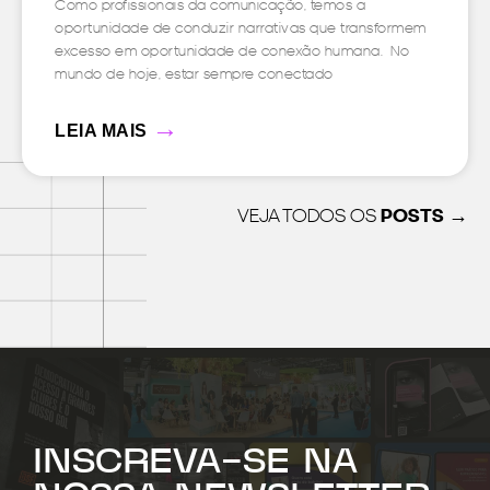
Como profissionais da comunicação, temos a
oportunidade de conduzir narrativas que transformem
excesso em oportunidade de conexão humana. No
mundo de hoje, estar sempre conectado
→
LEIA MAIS
VEJA TODOS OS
POSTS →
INSCREVA-SE NA