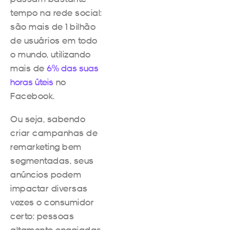
tempo na rede social:
são mais de 1 bilhão
de usuários em todo
o mundo, utilizando
mais de
6% das suas
horas úteis
no
Facebook.
Ou seja, sabendo
criar campanhas de
remarketing bem
segmentadas, seus
anúncios podem
impactar diversas
vezes o consumidor
certo: pessoas
altamente engajadas