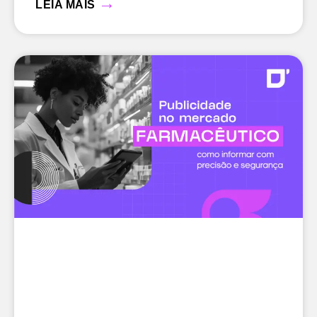
→
LEIA MAIS