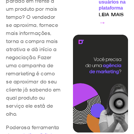
parado em frente a
usuários na
plataforma
um produto por mais
LEIA MAIS
tempo? O vendedor
→
se aproxima, fornece
mais informações,
torna a compra mais
atrativa e dá início a
negociação. Fazer
uma campanha de
remarketing é como
se aproximar do seu
cliente já sabendo em
qual produto ou
serviço ele está de
olho.
Poderosa ferramenta