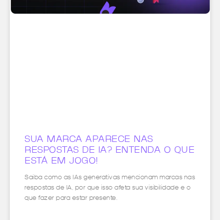
SUA MARCA APARECE NAS
RESPOSTAS DE IA? ENTENDA O QUE
ESTÁ EM JOGO!
Saiba como as IAs generativas mencionam marcas nas
respostas de IA, por que isso afeta sua visibilidade e o
que fazer para estar presente.