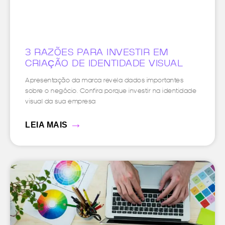
3 RAZÕES PARA INVESTIR EM
CRIAÇÃO DE IDENTIDADE VISUAL
Apresentação da marca revela dados importantes
sobre o negócio. Confira porque investir na identidade
visual da sua empresa
→
LEIA MAIS