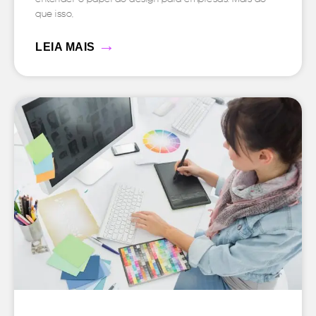
que isso,
→
LEIA MAIS