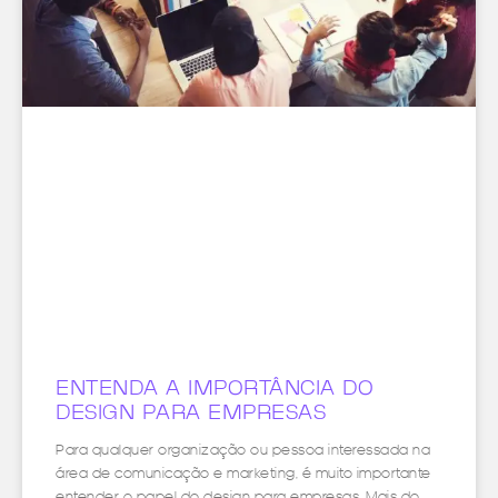
ENTENDA A IMPORTÂNCIA DO
DESIGN PARA EMPRESAS
Para qualquer organização ou pessoa interessada na
área de comunicação e marketing, é muito importante
entender o papel do design para empresas. Mais do