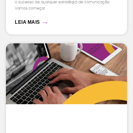
o sucesso de qualquer estratégia de comunicação
Vamos começar
→
LEIA MAIS