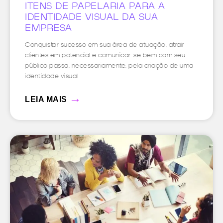
ITENS DE PAPELARIA PARA A
IDENTIDADE VISUAL DA SUA
EMPRESA
Conquistar sucesso em sua área de atuação, atrair
clientes em potencial e comunicar-se bem com seu
público passa, necessariamente, pela criação de uma
identidade visual
→
LEIA MAIS