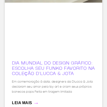
DIA MUNDIAL DO DESIGN GRÁFICO:
ESCOLHA SEU FUNKO FAVORITO NA
COLEÇÃO D’LUCCA & JOTA
Em comemoração à data, designers da Dlucca & Jota
declaram seu amor pela toy art e criam seus próprios
bonecos pops Feita em tiragem limitada
→
LEIA MAIS