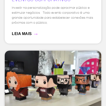
EVENTOS CORPORATIVOS
Investir na personalização pode aproximar público e
estimular negócios. Todo evento corporativo é uma
grande oportunidade para estabelecer conexões mais
próximas com o público,
→
LEIA MAIS