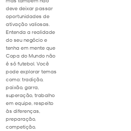
mas também não
deve deixar passar
oportunidades de
ativação valiosas.
Entenda a realidade
do seu negócio e
tenha em mente que
Copa do Mundo não
é só futebol. Você
pode explorar temas
como: tradição,
paixão, garra,
superação, trabalho
em equipe, respeito
às diferenças,
preparação,
competição,