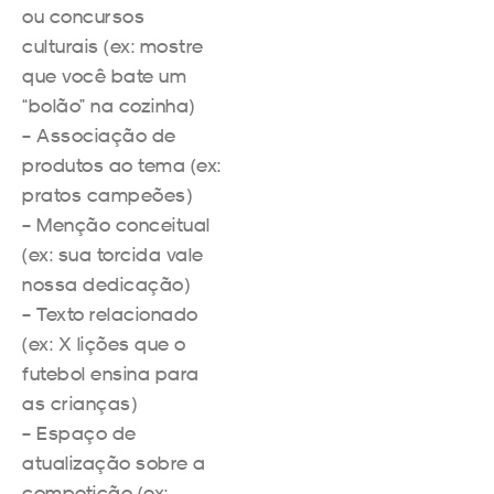
ou concursos
culturais (ex: mostre
que você bate um
“bolão” na cozinha)
– Associação de
produtos ao tema (ex:
pratos campeões)
– Menção conceitual
(ex: sua torcida vale
nossa dedicação)
– Texto relacionado
(ex: X lições que o
futebol ensina para
as crianças)
– Espaço de
atualização sobre a
competição (ex: