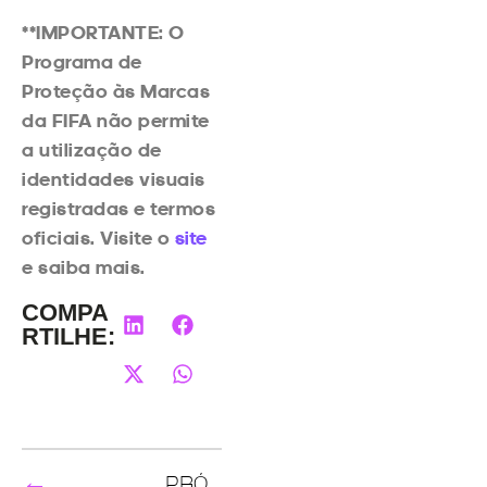
**IMPORTANTE: O
Programa de
Proteção às Marcas
da FIFA não permite
a utilização de
identidades visuais
registradas e termos
oficiais. Visite o
site
e saiba mais.
COMPA
RTILHE:
←
→
ANTERIOR
PRÓXIMO