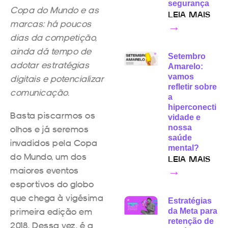
segurança
Copa do Mundo e as
LEIA MAIS
marcas: há poucos
→
dias da competição,
ainda dá tempo de
Setembro
adotar estratégias
Amarelo:
vamos
digitais e potencializar
refletir sobre
comunicação.
a
hiperconecti
Basta piscarmos os
vidade e
nossa
olhos e já seremos
saúde
invadidos pela Copa
mental?
do Mundo, um dos
LEIA MAIS
maiores eventos
→
esportivos do globo
que chega à vigésima
Estratégias
primeira edição em
da Meta para
retenção de
2018. Dessa vez, é a