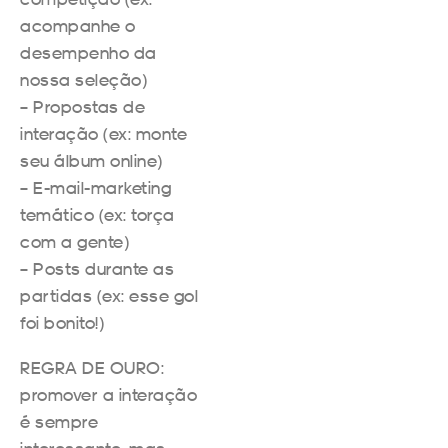
acompanhe o
desempenho da
nossa seleção)
– Propostas de
interação (ex: monte
seu álbum online)
– E-mail-marketing
temático (ex: torça
com a gente)
– Posts durante as
partidas (ex: esse gol
foi bonito!)
REGRA DE OURO:
promover a interação
é sempre