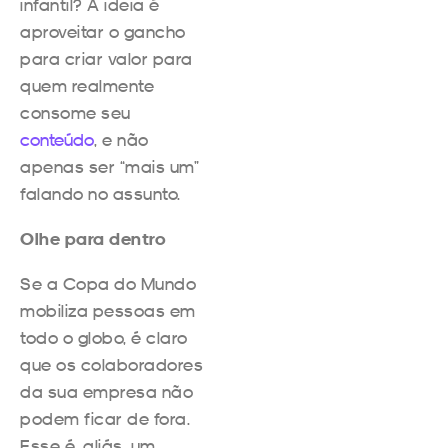
infantil? A ideia é
aproveitar o gancho
para criar valor para
quem realmente
consome seu
conteúdo
, e não
apenas ser “mais um”
falando no assunto.
Olhe para dentro
Se a Copa do Mundo
mobiliza pessoas em
todo o globo, é claro
que os colaboradores
da sua empresa não
podem ficar de fora.
Esse é, aliás, um