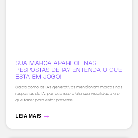
SUA MARCA APARECE NAS
RESPOSTAS DE IA? ENTENDA O QUE
ESTÁ EM JOGO!
Saiba como as IAs generativas mencionam marcas nas
respostas de IA, por que isso afeta sua visibilidade e o
que fazer para estar presente.
→
LEIA MAIS