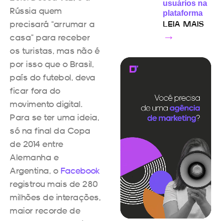
usuários na
Rússia quem
plataforma
precisará “arrumar a
LEIA MAIS
→
casa” para receber
os turistas, mas não é
por isso que o Brasil,
país do futebol, deva
ficar fora do
movimento digital.
Para se ter uma ideia,
só na final da Copa
de 2014 entre
Alemanha e
Argentina, o
Facebook
registrou mais de 280
milhões de interações,
maior recorde de