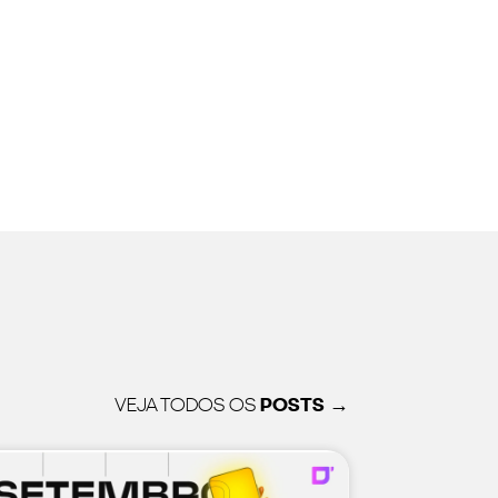
VEJA TODOS OS
POSTS →