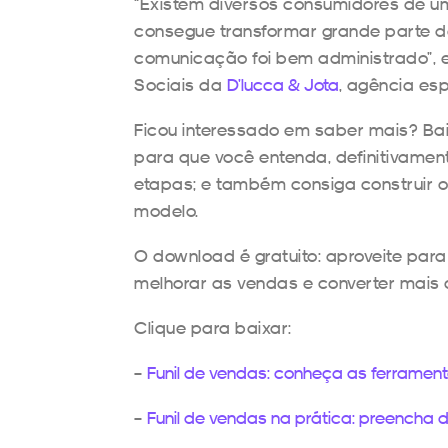
“Existem diversos consumidores de
consegue transformar grande parte de
comunicação foi bem administrado”, 
Sociais da
D’lucca & Jota
, agência es
Ficou interessado em saber mais? B
para que você entenda, definitivamen
etapas; e também consiga construir o
modelo.
O download é gratuito: aproveite par
melhorar as vendas e converter mais 
Clique para baixar:
–
Funil de vendas: conheça as ferrament
–
Funil de vendas na prática: preencha 