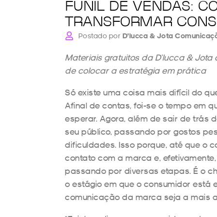
FUNIL DE VENDAS: C
TRANSFORMAR CONS
Postado por
D'lucca & Jota Comunicaç
Materiais gratuitos da D’lucca & Jot
de colocar a estratégia em prática
Só existe uma coisa mais difícil do qu
Afinal de contas, foi-se o tempo em q
esperar. Agora, além de sair de trás d
seu público, passando por gostos pesso
dificuldades. Isso porque, até que o
contato com a marca e, efetivamente,
passando por diversas etapas. É o ch
o estágio em que o consumidor está e 
comunicação da marca seja a mais as