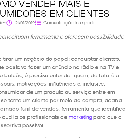
OMO VENDER MAIS E
UMIDORES EM CLIENTES
ões
21/01/2019
Comunicação Integrada
a conceituam ferramenta e oferecem possibilidade
e tirar um negócio do papel: conquistar clientes.
ue bastava fazer um anúncio no rádio e na TV e
o balcão, é preciso entender quem, de fato, é o
ais, motivações, influências e, inclusive,
 consumidor de um produto ou serviço entre em
 se torne um cliente por meio da compra, acaba
amado funil de vendas, ferramenta que identifica
auxilia os profissionais de
marketing
para que a
sertiva possível.