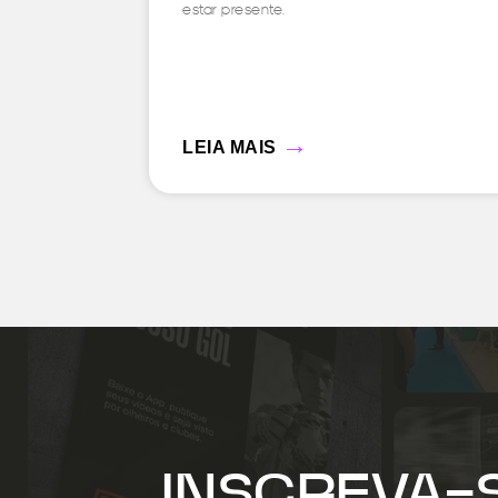
estar presente.
→
LEIA MAIS
INSCREVA-