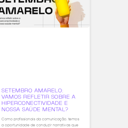
SETEMBRO AMARELO:
VAMOS REFLETIR SOBRE A
HIPERCONECTIVIDADE E
NOSSA SAÚDE MENTAL?
Como profissionais da comunicação, temos
a oportunidade de conduzir narrativas que