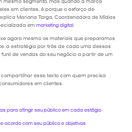
 um mesmo segmento, mas quando a marca
les em clientes, é porque o esforço de
explica Mariana Targa, Coordenadora de Mídias
pecializada em
marketing digital
.
aixe agora mesmo os materiais que preparamos
te, a estratégia por trás de cada uma dessas
 funil de vendas do seu negócio a partir de um
a compartilhar esse texto com quem precisa
consumidores em clientes.
as para atingir seu público em cada estágio
de acordo com seu público e objetivos