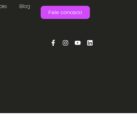
tes
Blog
Fale conosco