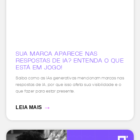
SUA MARCA APARECE NAS
RESPOSTAS DE IA? ENTENDA O QUE
ESTÁ EM JOGO!
Saiba como as IAs generativas mencionam marcas nas
respostas de IA, por que isso afeta sua visibilidade e o
que fazer para estar presente.
→
LEIA MAIS