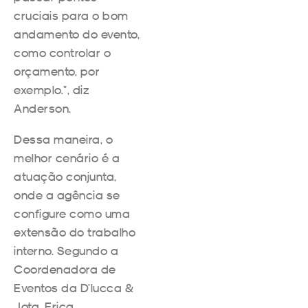
cruciais para o bom
andamento do evento,
como controlar o
orçamento, por
exemplo.”, diz
Anderson.
Dessa maneira, o
melhor cenário é a
atuação conjunta,
onde a agência se
configure como uma
extensão do trabalho
interno. Segundo a
Coordenadora de
Eventos da D’lucca &
Jota, Erica