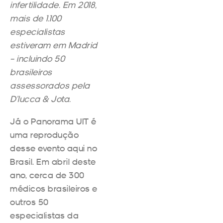
infertilidade. Em 2018,
mais de 1.100
especialistas
estiveram em Madrid
– incluindo 50
brasileiros
assessorados pela
D’lucca & Jota.
Já o Panorama UIT é
uma reprodução
desse evento aqui no
Brasil. Em abril deste
ano, cerca de 300
médicos brasileiros e
outros 50
especialistas da