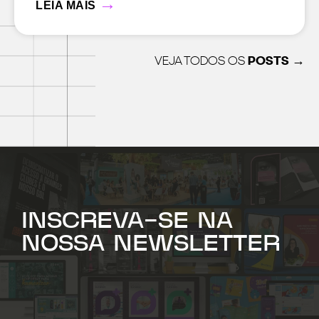
→
LEIA MAIS
VEJA TODOS OS
POSTS →
INSCREVA-SE NA
NOSSA NEWSLETTER