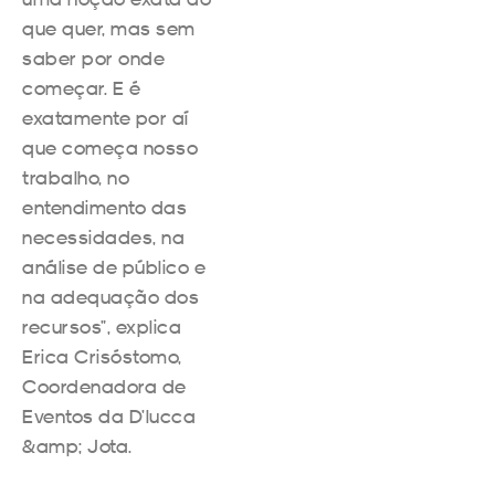
que quer, mas sem
saber por onde
começar. E é
exatamente por aí
que começa nosso
trabalho, no
entendimento das
necessidades, na
análise de público e
na adequação dos
recursos”, explica
Erica Crisóstomo,
Coordenadora de
Eventos da D’lucca
&amp; Jota.