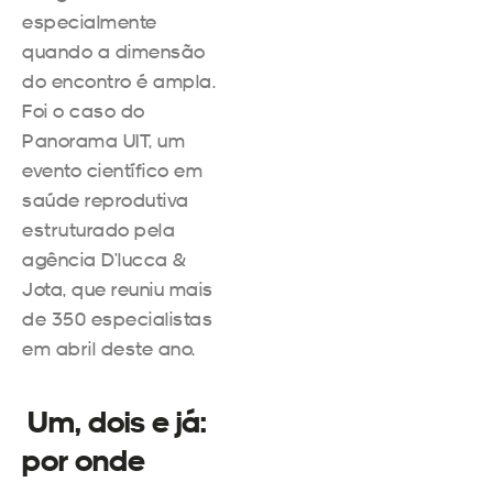
especialmente
quando a dimensão
do encontro é ampla.
Foi o caso do
Panorama UIT, um
evento científico em
saúde reprodutiva
estruturado pela
agência D’lucca &
Jota, que reuniu mais
de 350 especialistas
em abril deste ano.
Um, dois e já:
por onde