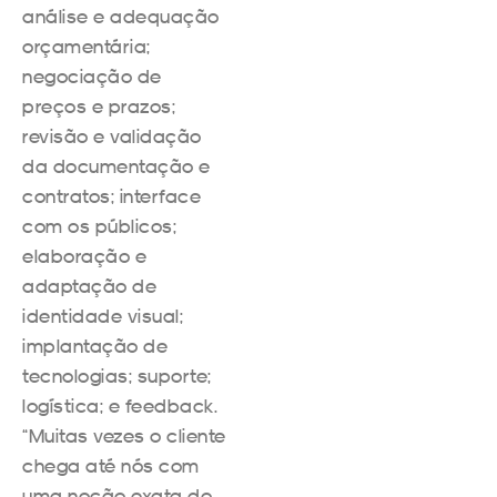
análise e adequação
orçamentária;
negociação de
preços e prazos;
revisão e validação
da documentação e
contratos; interface
com os públicos;
elaboração e
adaptação de
identidade visual;
implantação de
tecnologias; suporte;
logística; e feedback.
“Muitas vezes o cliente
chega até nós com
uma noção exata do