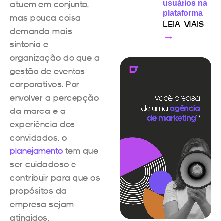
atuem em conjunto,
usuários na
plataforma
mas pouca coisa
LEIA MAIS
demanda mais
→
sintonia e
organização do que a
gestão de eventos
corporativos. Por
envolver a percepção
da marca e a
experiência dos
convidados, o
planejamento
tem que
ser cuidadoso e
contribuir para que os
propósitos da
empresa sejam
atingidos,