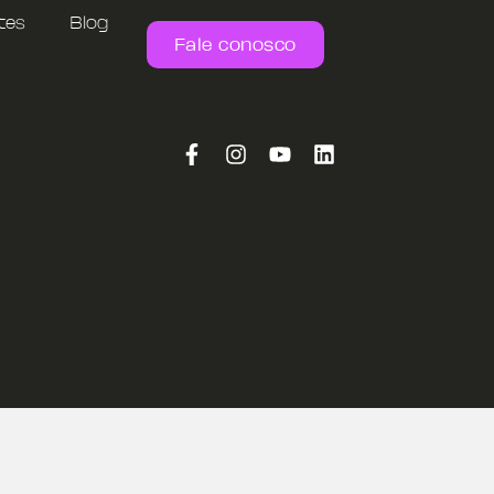
tes
Blog
Fale conosco