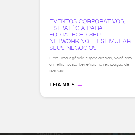
EVENTOS CORPORATIVOS:
ESTRATÉGIA PARA
FORTALECER SEU
NETWORKING E ESTIMULAR
SEUS NEGÓCIOS
Com uma agência especializada, você tem
o melhor custo-benefício na realização de
eventos
→
LEIA MAIS