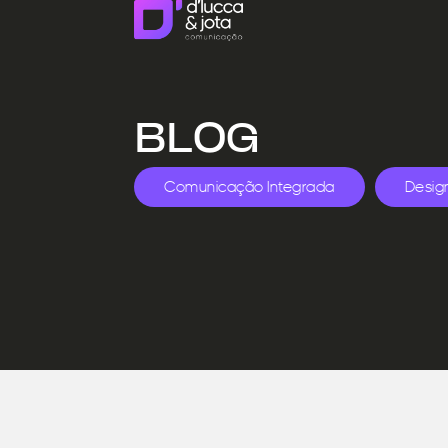
BLOG
Comunicação Integrada
Desig