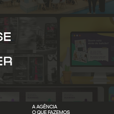
SE
ER
A AGÊNCIA
O QUE FAZEMOS