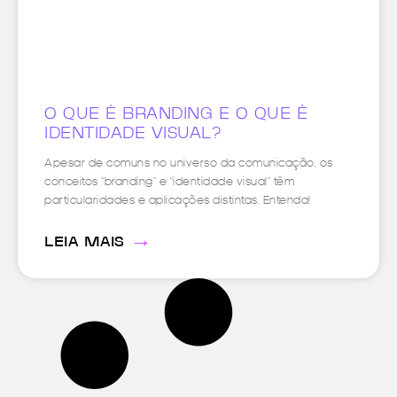
O QUE É BRANDING E O QUE É
IDENTIDADE VISUAL?
Apesar de comuns no universo da comunicação, os
conceitos “branding” e “identidade visual” têm
particularidades e aplicações distintas. Entenda!
→
LEIA MAIS