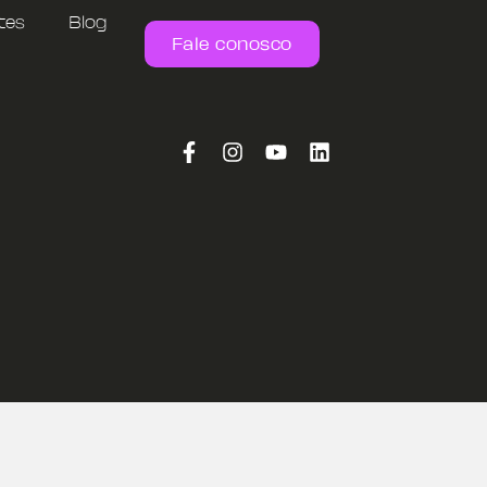
tes
Blog
Fale conosco