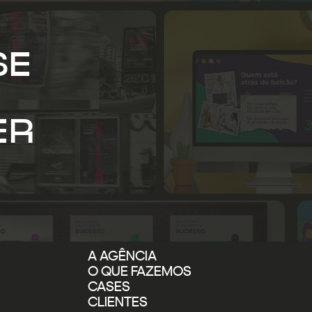
SE
ER
A AGÊNCIA
O QUE FAZEMOS
CASES
CLIENTES