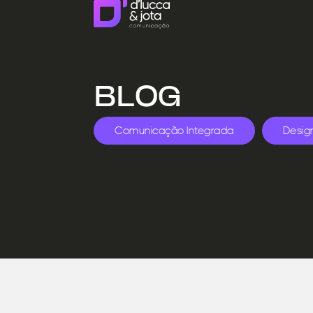
BLOG
Comunicação Integrada
Desig