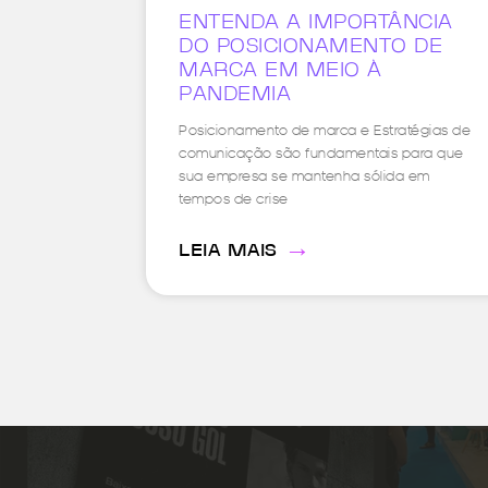
ENTENDA A IMPORTÂNCIA
DO POSICIONAMENTO DE
MARCA EM MEIO À
PANDEMIA
Posicionamento de marca e Estratégias de
comunicação são fundamentais para que
sua empresa se mantenha sólida em
tempos de crise
→
LEIA MAIS