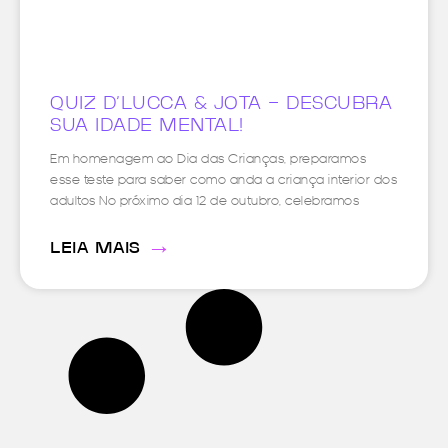
QUIZ D’LUCCA & JOTA – DESCUBRA
SUA IDADE MENTAL!
Em homenagem ao Dia das Crianças, preparamos
esse teste para saber como anda a criança interior dos
adultos No próximo dia 12 de outubro, celebramos
→
LEIA MAIS