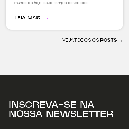
mundo de hoje, estar sempre conectado
→
LEIA MAIS
VEJA TODOS OS
POSTS →
INSCREVA-SE NA
NOSSA NEWSLETTER