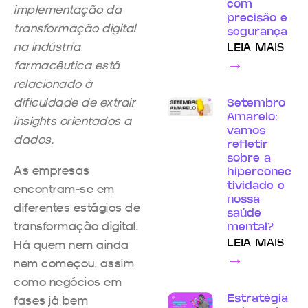
com
implementação da
precisão e
transformação digital
segurança
na indústria
LEIA MAIS
→
farmacêutica está
relacionado à
dificuldade de extrair
Setembro
Amarelo:
insights orientados a
vamos
dados.
refletir
sobre a
As empresas
hiperconec
tividade e
encontram-se em
nossa
diferentes estágios de
saúde
transformação digital.
mental?
Há quem nem ainda
LEIA MAIS
→
nem começou, assim
como negócios em
fases já bem
Estratégia