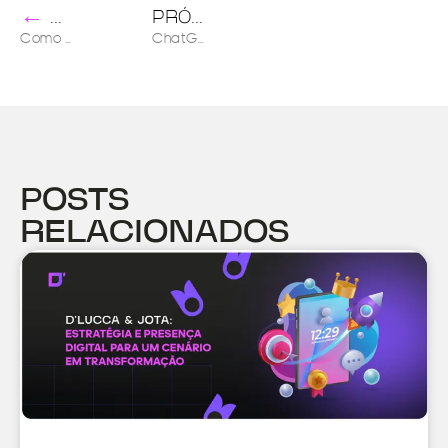
←
→
ANTERIOR
PRÓXIMO
Como usar o ChatGPT para uma estratégia de conteúdo eficiente
ChatGPT na área da saúde: prós e contras da produção de conteúdo
POSTS
RELACIONADOS