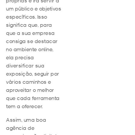
próprias e irá servir a
um público e objetivos
específicos. Isso
significa que, para
que a sua empresa
consiga se destacar
no ambiente online,
ela precisa
diversificar sua
exposição, seguir por
vários caminhos e
aproveitar o melhor
que cada ferramenta
tem a oferecer.
Assim, uma boa
agência de