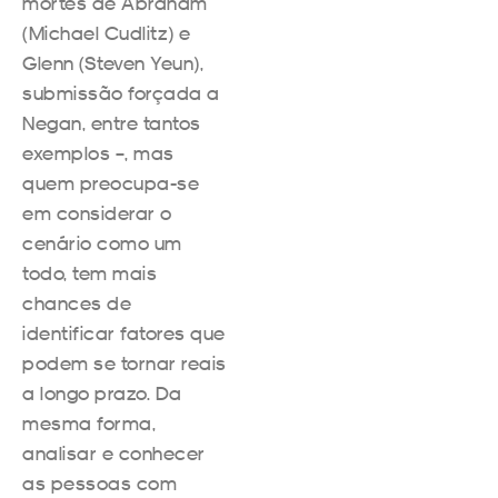
mortes de Abraham
(Michael Cudlitz) e
Glenn (Steven Yeun),
submissão forçada a
Negan, entre tantos
exemplos –, mas
quem preocupa-se
em considerar o
cenário como um
todo, tem mais
chances de
identificar fatores que
podem se tornar reais
a longo prazo. Da
mesma forma,
analisar e conhecer
as pessoas com