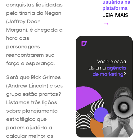
usuários na
conquistas liquidadas
plataforma
pela tirania do Negan
LEIA MAIS
(Jeffrey Dean
→
Morgan), é chegada a
hora das
personagens
reencontrarem sua
força e esperança.
Será que Rick Grimes
(Andrew Lincoln) e seu
grupo estão prontos?
Listamos três lições
sobre planejamento
estratégico que
podem ajudá-lo a
calcular melhor os