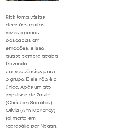
Rick toma várias
decisões muitas
vezes apenas
baseadas em
emoções, e isso
quase sempre acaba
trazendo
consequências para
o grupo. E ele não é o
único. Após um ato
impulsivo de Rosita
(Christian Serratos),
Olivia (Ann Mahoney)
foi morta em
represália por Negan.