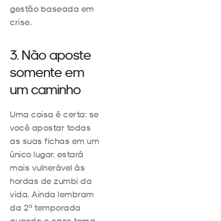
gestão baseada em
crise.
3. Não aposte
somente em
um caminho
Uma coisa é certa: se
você apostar todas
as suas fichas em um
único lugar, estará
mais vulnerável às
hordas de zumbi da
vida. Ainda lembram
da 2ª temporada
quando o caos toma