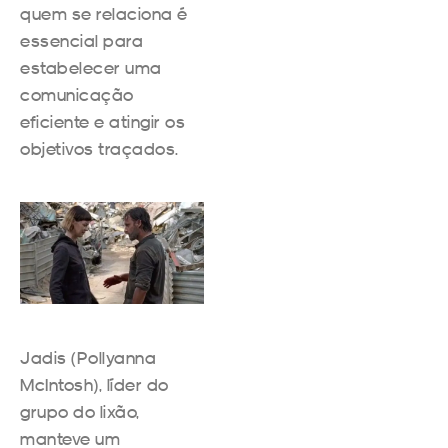
quem se relaciona é
essencial para
estabelecer uma
comunicação
eficiente e atingir os
objetivos traçados.
Jadis (Pollyanna
McIntosh), líder do
grupo do lixão,
manteve um