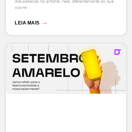
das pessoas. No entanto, nele, diferentemente do que
ocorre
→
LEIA MAIS