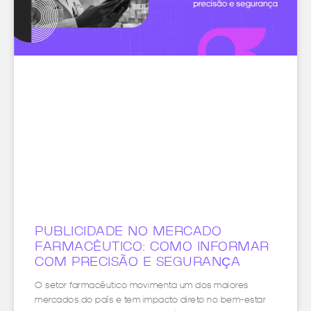
PUBLICIDADE NO MERCADO
FARMACÊUTICO: COMO INFORMAR
COM PRECISÃO E SEGURANÇA
O setor farmacêutico movimenta um dos maiores
mercados do país e tem impacto direto no bem-estar