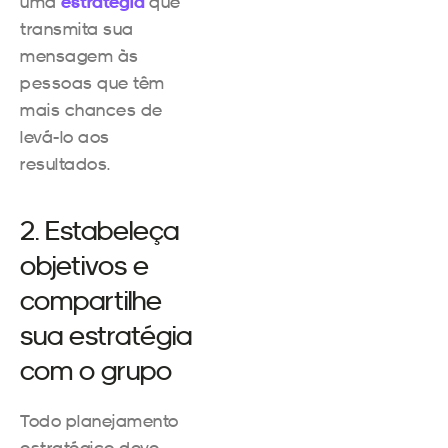
uma
estratégia
que
transmita sua
mensagem às
pessoas que têm
mais chances de
levá-lo aos
resultados.
2. Estabeleça
objetivos e
compartilhe
sua estratégia
com o grupo
Todo planejamento
estratégico deve