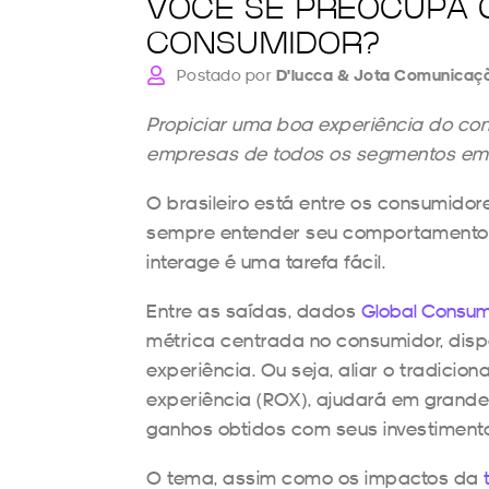
VOCÊ SE PREOCUPA 
CONSUMIDOR?
Postado por
D'lucca & Jota Comunicaç
Propiciar uma boa experiência do co
empresas de todos os segmentos em 
O brasileiro está entre os consumidor
sempre entender seu comportamento 
interage é uma tarefa fácil.
Entre as saídas, dados
Global Consume
métrica centrada no consumidor, dis
experiência. Ou seja, aliar o tradici
experiência (ROX), ajudará em grand
ganhos obtidos com seus investiment
O tema, assim como os impactos da