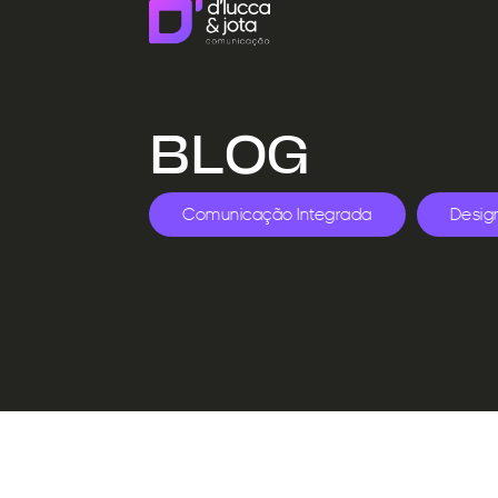
BLOG
Comunicação Integrada
Desig