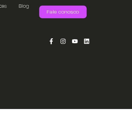
tes
Blog
Fale conosco