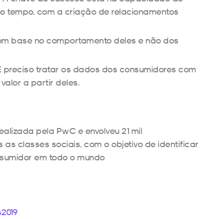
do tempo, com a criação de relacionamentos
m base no comportamento deles e não dos
 preciso tratar os dados dos consumidores com
alor a partir deles.
ealizada pela PwC e envolveu 21 mil
s as classes sociais, com o objetivo de identificar
nsumidor em todo o mundo
s2019