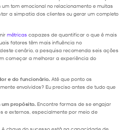
um tom emocional no relacionamento e muitas
star a simpatia dos clientes ou gerar um completo
nir
métricas
capazes de quantificar o que é mais
ais fatores têm mais influência no
deste cenário, a pesquisa recomenda seis ações
m começar a melhorar a experiência do
or e do funcionário.
Até que ponto os
mente envolvidos? Eu preciso antes de tudo que
um propósito.
Encontre formas de se engajar
os e externos, especialmente por meio de
.
A chave do sucesso está na capacidade de