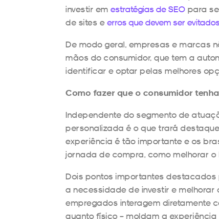
investir em
estratégias de SEO
para se
de sites e
erros que devem ser evitado
De modo geral, empresas e marcas n
mãos do consumidor, que tem a auto
identificar e optar pelas melhores o
Como fazer que o consumidor tenha
Independente do segmento de atuaçã
personalizada é o que trará destaque
experiência é tão importante e os bra
jornada de compra, como melhorar o
Dois pontos importantes destacados p
a necessidade de investir e melhorar 
empregados interagem diretamente co
quanto físico – moldam a experiência