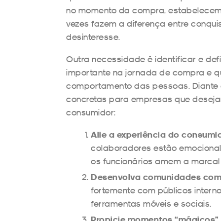
no momento da compra, estabelecem 
vezes fazem a diferença entre conqui
desinteresse.
Outra necessidade é identificar e defi
importante na jornada de compra e qu
comportamento das pessoas. Diante 
concretas para empresas que deseja
consumidor:
Alie a experiência do consumid
colaboradores estão emocional
os funcionários amem a marca!
Desenvolva comunidades com 
fortemente com públicos intern
ferramentas móveis e sociais.
Propicie momentos “mágicos”