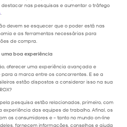
 destacar nas pesquisas e aumentar o tráfego
s
.
ão devem se esquecer que o poder está nas
nomia e as ferramentas necessárias para
pções de compra.
 uma boa experiência
o, oferecer uma experiência avançada e
 para a marca entre os concorrentes. E se a
sileiros estão dispostos a considerar isso na sua
 ROX?
ela pesquisa estão relacionados, primeiro, com
a experiência das equipes de trabalho. Afinal, os
m os consumidores e – tanto no mundo on-line
 deles, fornecem informações, conselhos e ajuda