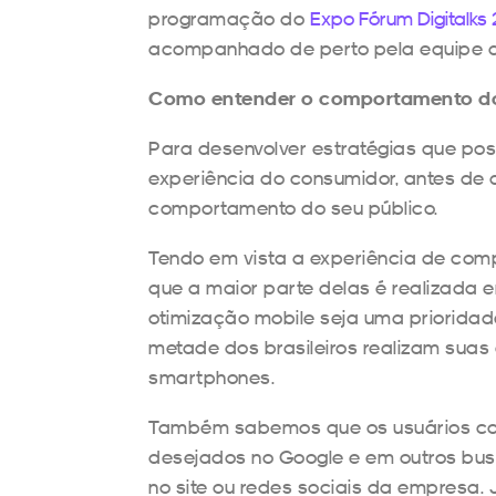
programação do
Expo Fórum Digitalks 
acompanhado de perto pela equipe de 
Como entender o comportamento d
Para desenvolver estratégias que po
experiência do consumidor, antes de 
comportamento do seu público.
Tendo em vista a experiência de compr
que a maior parte delas é realizada 
otimização mobile seja uma prioridad
metade dos brasileiros realizam sua
smartphones.
Também sabemos que os usuários co
desejados no Google e em outros bu
no site ou redes sociais da empresa.