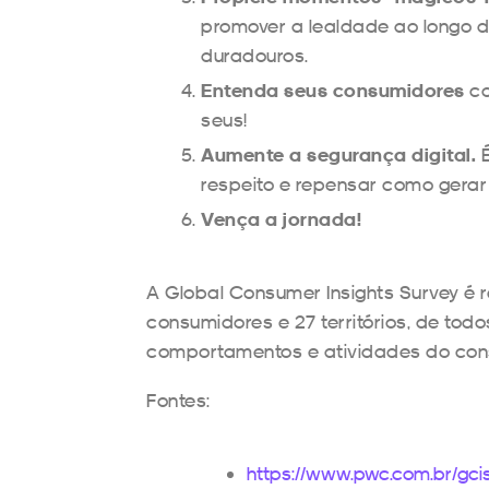
promover a lealdade ao longo 
duradouros.
Entenda seus consumidores
co
seus!
Aumente a segurança digital.
É
respeito e repensar como gerar v
Vença a jornada!
A Global Consumer Insights Survey é r
consumidores e 27 territórios, de todo
comportamentos e atividades do co
Fontes:
https://www.pwc.com.br/gci