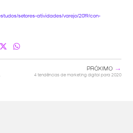
studos/setores-atividades/varejo/2019/con-
→
PRÓXIMO
m suas estratégias digitais
4 tendências de marketing digital para 2020