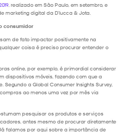
2019
, realizado em São Paulo, em setembro, e
marketing digital da D’lucca & Jota.
o consumidor
ssam de fato impactar positivamente na
qualquer coisa é preciso procurar entender o
as online, por exemplo, é primordial considerar
em dispositivos móveis, fazendo com que a
e. Segundo a Global Consumer Insights Survey,
s compras ao menos uma vez por mês via
stumam pesquisar os produtos e serviços
scadores, antes mesmo de procurar diretamente
 Já falamos por aqui sobre a importância de