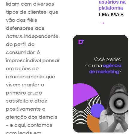
usuários na
lidam com diversos
plataforma
tipos de clientes, que
LEIA MAIS
vão dos fiéis
→
defensores aos
haters
. Independente
do perfil do
consumidor, é
imprescindível pensar
em ações de
relacionamento que
visem manter o
primeiro grupo
satisfeito e atrair
positivamente a
atenção dos demais
– e aqui, contamos
com leads em