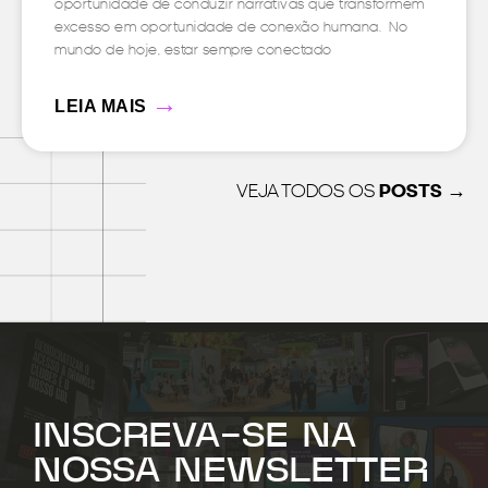
oportunidade de conduzir narrativas que transformem
excesso em oportunidade de conexão humana. No
mundo de hoje, estar sempre conectado
→
LEIA MAIS
VEJA TODOS OS
POSTS →
INSCREVA-SE NA
NOSSA NEWSLETTER