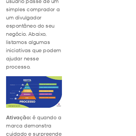
usuário passe de um
simples comprador a
um divulgador
espontâneo do seu
negócio. Abaixo,
listamos algumas
iniciativas que podem
ajudar nesse
processo.
Ativação:
é quando a
marca demonstra
cuidado e surpreende