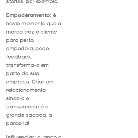
stories, por exemplo.
Empoderamento:
é
neste momento que a
marca traz o cliente
para perto,
empodera, pede
feedback,
transforma-o em
parte da sua
empresa. Criar um
relacionamento
sincero e
transparente é a
grande sacada, a
parceria!
Influenciar:
quando o