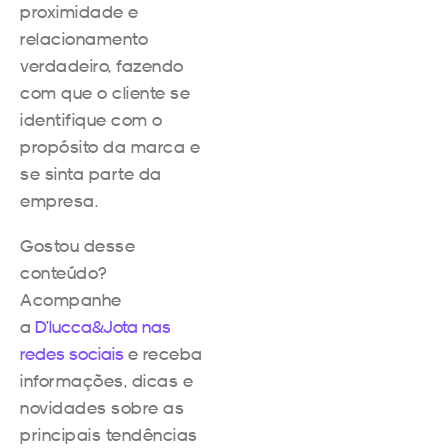
proximidade e
relacionamento
verdadeiro, fazendo
com que o cliente se
identifique com o
propósito da marca e
se sinta parte da
empresa.
Gostou desse
conteúdo?
Acompanhe
a
D’lucca&Jota nas
redes sociais
e receba
informações, dicas e
novidades sobre as
principais tendências