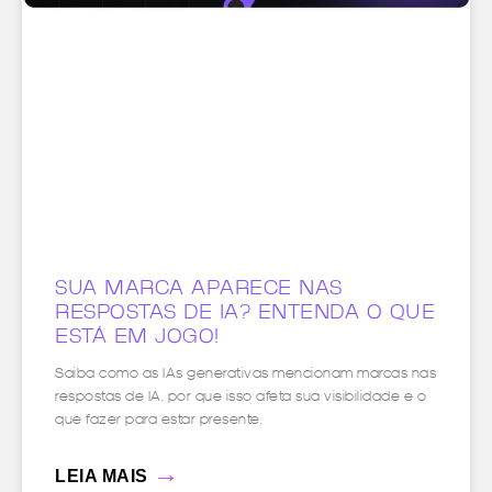
SUA MARCA APARECE NAS
RESPOSTAS DE IA? ENTENDA O QUE
ESTÁ EM JOGO!
Saiba como as IAs generativas mencionam marcas nas
respostas de IA, por que isso afeta sua visibilidade e o
que fazer para estar presente.
→
LEIA MAIS