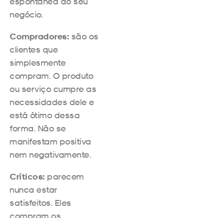
espontânea do seu
negócio.
Compradores:
são os
clientes que
simplesmente
compram. O produto
ou serviço cumpre as
necessidades dele e
está ótimo dessa
forma. Não se
manifestam positiva
nem negativamente.
Críticos:
parecem
nunca estar
satisfeitos. Eles
compram os