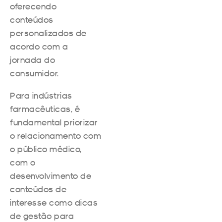
oferecendo
conteúdos
personalizados de
acordo com a
jornada do
consumidor.
Para indústrias
farmacêuticas, é
fundamental priorizar
o relacionamento com
o público médico,
com o
desenvolvimento de
conteúdos de
interesse como dicas
de gestão para