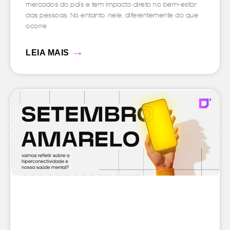
mercados do país e tem impacto direto no bem-estar
das pessoas. No entanto, nele, diferentemente do que
ocorre
→
LEIA MAIS