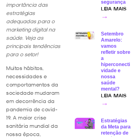
segurança
importância das
LEIA MAIS
estratégias
→
adequadas para o
marketing digital na
Setembro
saúde. Veja as
Amarelo:
principais tendências
vamos
refletir sobre
para o setor!
a
hiperconecti
Muitos hábitos,
vidade e
necessidades e
nossa
saúde
comportamentos da
mental?
sociedade mudaram
LEIA MAIS
em decorrência da
→
pandemia de covid-
19. A maior crise
Estratégias
sanitária mundial da
da Meta para
retenção de
nossa época,