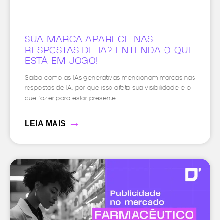
SUA MARCA APARECE NAS
RESPOSTAS DE IA? ENTENDA O QUE
ESTÁ EM JOGO!
Saiba como as IAs generativas mencionam marcas nas
respostas de IA, por que isso afeta sua visibilidade e o
que fazer para estar presente.
→
LEIA MAIS