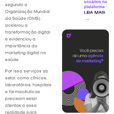
usuários na
segundo a
plataforma
Organização Mundial
LEIA MAIS
da Saúde (OMS),
→
acelerou a
transformação digital
e evidenciou a
importância do
marketing digital na
saúde.
Por isso, serviços do
setor, como clínicas,
laboratórios, hospitais
e farmacêuticas
precisam estar
atentos a essa
realidade para