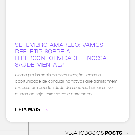
SETEMBRO AMARELO: VAMOS
REFLETIR SOBRE A
HIPERCONECTIVIDADE E NOSSA
SAÚDE MENTAL?
Como profissionais da comunicação, temos a
oportunidade de conduzir narrativas que transformem
excesso em oportunidade de conexão humana. No
mundo de hoje, estar sempre conectado
→
LEIA MAIS
VEJA TODOS OS
POSTS →