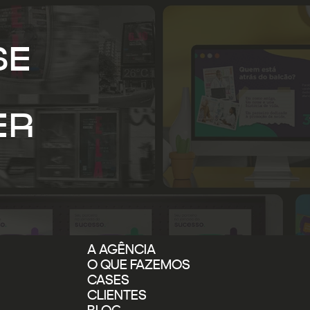
SE
ER
A AGÊNCIA
O QUE FAZEMOS
CASES
CLIENTES
BLOG