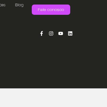
tes
Blog
Fale conosco