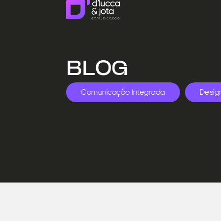
BLOG
Comunicação Integrada
Desig