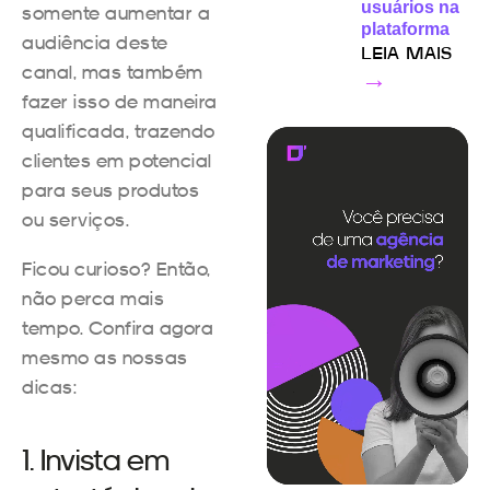
usuários na
somente aumentar a
plataforma
audiência deste
LEIA MAIS
canal, mas também
→
fazer isso de maneira
qualificada, trazendo
clientes em potencial
para seus produtos
ou serviços.
Ficou curioso? Então,
não perca mais
tempo. Confira agora
mesmo as nossas
dicas:
1. Invista em