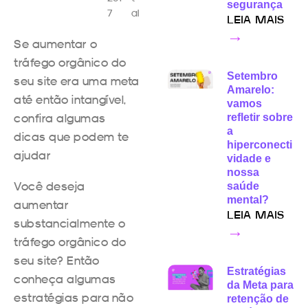
segurança
7
al
LEIA MAIS
→
Se aumentar o
tráfego orgânico do
Setembro
seu site era uma meta
Amarelo:
até então intangível,
vamos
confira algumas
refletir sobre
a
dicas que podem te
hiperconecti
ajudar
vidade e
nossa
Você deseja
saúde
mental?
aumentar
LEIA MAIS
substancialmente o
→
tráfego orgânico do
seu site? Então
Estratégias
conheça algumas
da Meta para
estratégias para não
retenção de