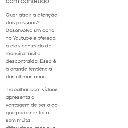
com conteúdo
Quer atrair a atenção
das pessoas?
Desenvolva um canal
no Youtube e ofereça
a elas conteúdo de
maneira fácil e
descontraída. Essa é
a grande tendência
dos últimos anos.
Trabalhar com vídeos
apresenta a
vantagem de ser algo
que pode ser feito
sem muita
dificuldade, mas que