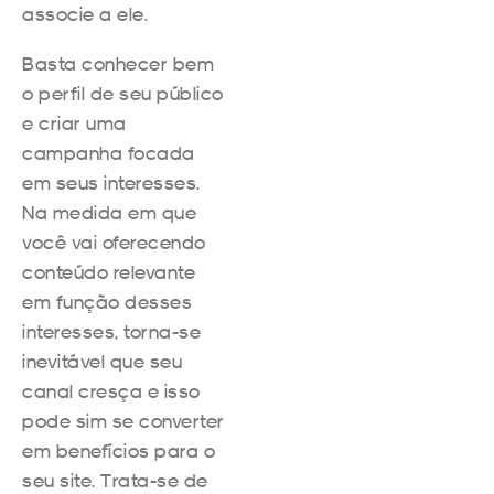
associe a ele.
Basta conhecer bem
o perfil de seu público
e criar uma
campanha focada
em seus interesses.
Na medida em que
você vai oferecendo
conteúdo relevante
em função desses
interesses, torna-se
inevitável que seu
canal cresça e isso
pode sim se converter
em benefícios para o
seu site. Trata-se de