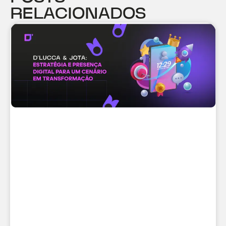
RELACIONADOS