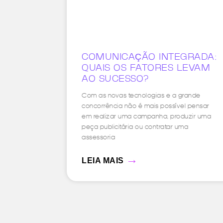
COMUNICAÇÃO INTEGRADA:
QUAIS OS FATORES LEVAM
AO SUCESSO?
Com as novas tecnologias e a grande
concorrência não é mais possível pensar
em realizar uma campanha, produzir uma
peça publicitária ou contratar uma
assessoria
→
LEIA MAIS