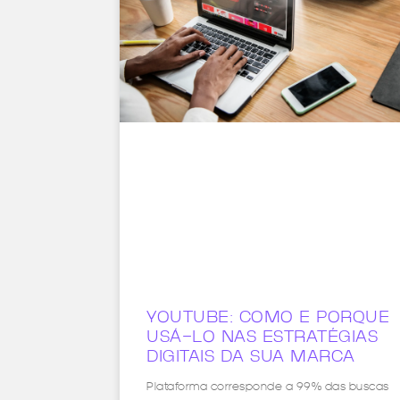
YOUTUBE: COMO E PORQUE
USÁ-LO NAS ESTRATÉGIAS
DIGITAIS DA SUA MARCA
Plataforma corresponde a 99% das buscas