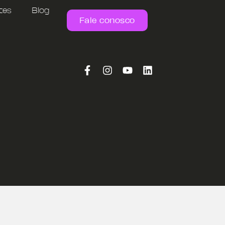
tes
Blog
Fale conosco