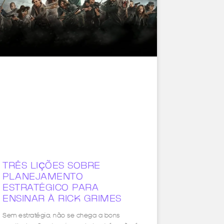
TRÊS LIÇÕES SOBRE
PLANEJAMENTO
ESTRATÉGICO PARA
ENSINAR À RICK GRIMES
Sem estratégia, não se chega a bons