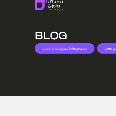
BLOG
Comunicação Integrada
Desig