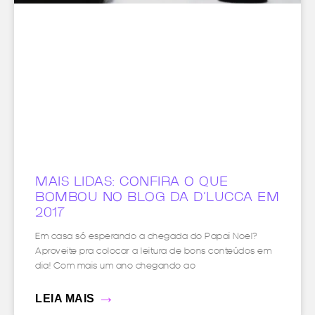
MAIS LIDAS: CONFIRA O QUE
BOMBOU NO BLOG DA D’LUCCA EM
2017
Em casa só esperando a chegada do Papai Noel?
Aproveite pra colocar a leitura de bons conteúdos em
dia! Com mais um ano chegando ao
→
LEIA MAIS