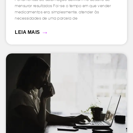
mensurar resultados Foi-se o tempo em que vender
medicamentos era, simplesmente, atender às
necessidades de uma parcela de
→
LEIA MAIS