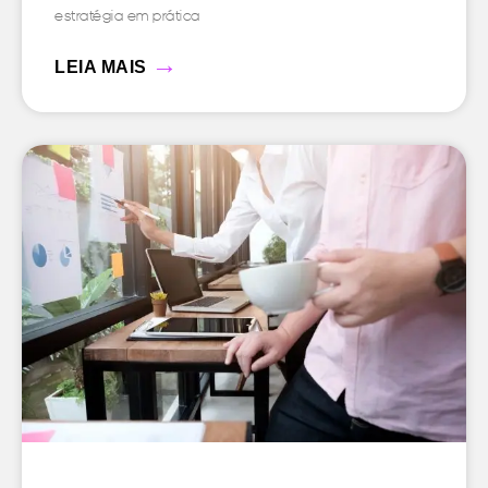
estratégia em prática
→
LEIA MAIS