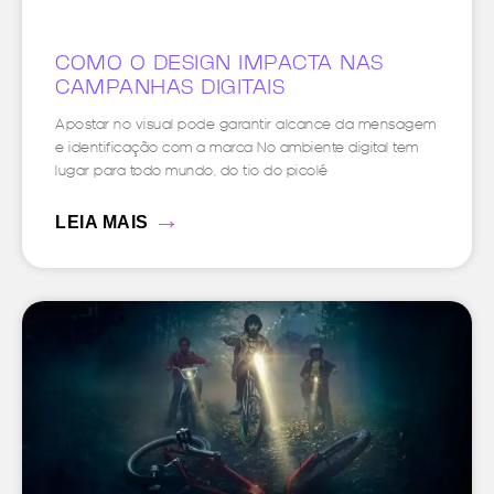
COMO O DESIGN IMPACTA NAS
CAMPANHAS DIGITAIS
Apostar no visual pode garantir alcance da mensagem
e identificação com a marca No ambiente digital tem
lugar para todo mundo, do tio do picolé
→
LEIA MAIS