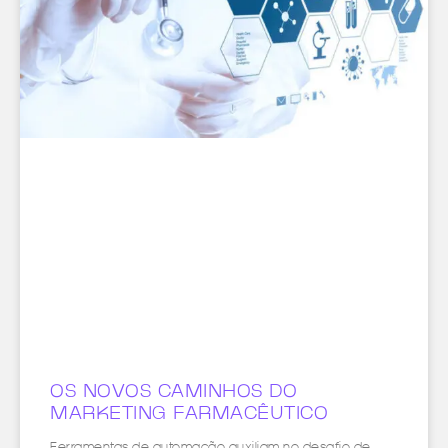
OS NOVOS CAMINHOS DO
MARKETING FARMACÊUTICO
Ferramentas de automação auxiliam no desafio de