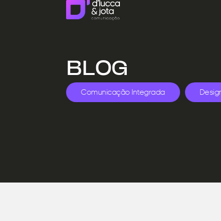
BLOG
Comunicação Integrada
Desig