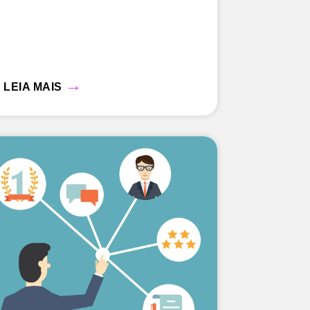
→
LEIA MAIS