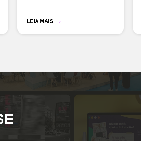
→
LEIA MAIS
SE