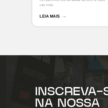
vez mais
→
LEIA MAIS
INSCREVA-
NA NOSSA