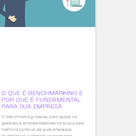
O QUE É BENCHMARKING E
POR QUE É FUNDAMENTAL
PARA SUA EMPRESA
O benchmarking nasceu para ajudar os
gestores e empreendedores na busca pela
melhoria contínua de suas empresas,
ajudando-os a otimizar os processos