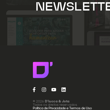
NEWSLETT
© 2026
D’lucca & Jota
.
Todos os direitos reservados.
Política de Privacidade e Termos de Uso