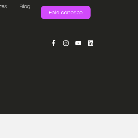
tes
Blog
Fale conosco