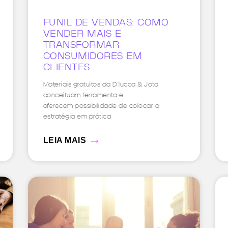
FUNIL DE VENDAS: COMO
VENDER MAIS E
TRANSFORMAR
CONSUMIDORES EM
CLIENTES
Materiais gratuitos da D’lucca & Jota
conceituam ferramenta e
oferecem possibilidade de colocar a
estratégia em prática
→
LEIA MAIS