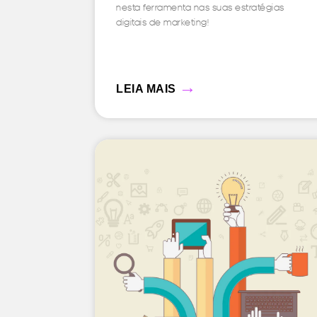
nesta ferramenta nas suas estratégias
digitais de marketing!
→
LEIA MAIS