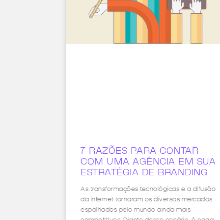
7 RAZÕES PARA CONTAR
COM UMA AGÊNCIA EM SUA
ESTRATÉGIA DE BRANDING
As transformações tecnológicas e a difusão
da internet tornaram os diversos mercados
espalhados pelo mundo ainda mais
competitivos. Diante desse cenário, é cada