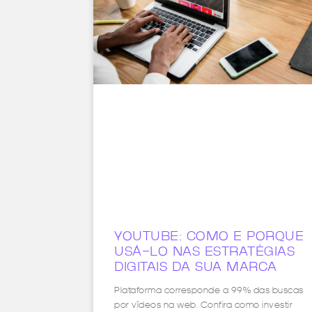
YOUTUBE: COMO E PORQUE
USÁ-LO NAS ESTRATÉGIAS
DIGITAIS DA SUA MARCA
Plataforma corresponde a 99% das buscas
por vídeos na web. Confira como investir